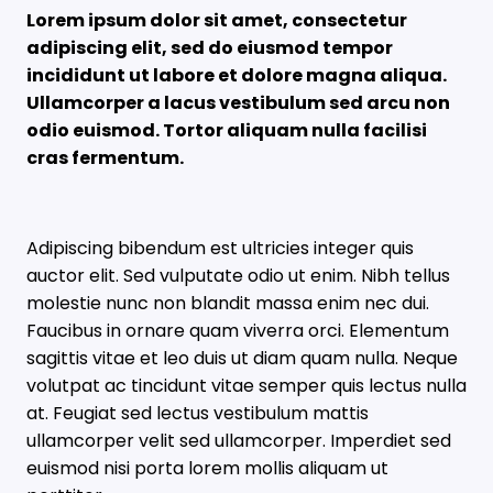
Lorem ipsum dolor sit amet, consectetur
adipiscing elit, sed do eiusmod tempor
incididunt ut labore et dolore magna aliqua.
Ullamcorper a lacus vestibulum sed arcu non
odio euismod. Tortor aliquam nulla facilisi
cras fermentum.
Adipiscing bibendum est ultricies integer quis
auctor elit. Sed vulputate odio ut enim. Nibh tellus
molestie nunc non blandit massa enim nec dui.
Faucibus in ornare quam viverra orci. Elementum
sagittis vitae et leo duis ut diam quam nulla. Neque
volutpat ac tincidunt vitae semper quis lectus nulla
at. Feugiat sed lectus vestibulum mattis
ullamcorper velit sed ullamcorper. Imperdiet sed
euismod nisi porta lorem mollis aliquam ut