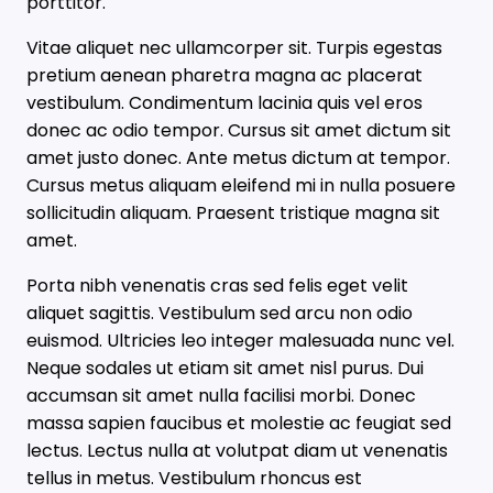
porttitor.
Vitae aliquet nec ullamcorper sit. Turpis egestas
pretium aenean pharetra magna ac placerat
vestibulum. Condimentum lacinia quis vel eros
donec ac odio tempor. Cursus sit amet dictum sit
amet justo donec. Ante metus dictum at tempor.
Cursus metus aliquam eleifend mi in nulla posuere
sollicitudin aliquam. Praesent tristique magna sit
amet.
Porta nibh venenatis cras sed felis eget velit
aliquet sagittis. Vestibulum sed arcu non odio
euismod. Ultricies leo integer malesuada nunc vel.
Neque sodales ut etiam sit amet nisl purus. Dui
accumsan sit amet nulla facilisi morbi. Donec
massa sapien faucibus et molestie ac feugiat sed
lectus. Lectus nulla at volutpat diam ut venenatis
tellus in metus. Vestibulum rhoncus est