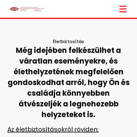
Életbiztosítás
Még idejében felkészülhet a
váratlan eseményekre, és
élethelyzetének megfelelően
gondoskodhat arról, hogy Ön és
családja könnyebben
átvészeljék a legnehezebb
helyzeteket is.
Az életbiztosításokról röviden: